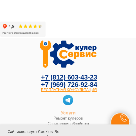
Цены
Фото до
В
+7 (812) 603-43-23
+7 (969) 726-92-84
БЕСПЛАТНАЯ КОНСУЛЬТАЦИЯ
Услуги
Ремонт кулеров
Санитарная обработка
Как вызвать мастера
Сайт использует Cookies. Во
Статьи