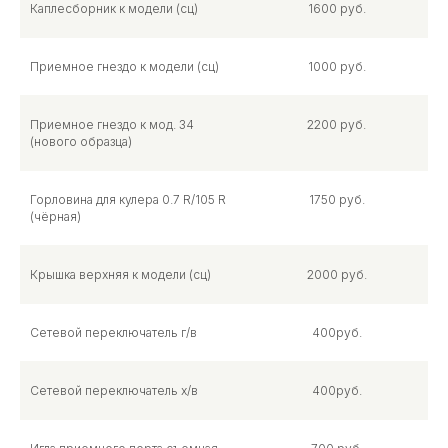
Каплесборник к модели (сц)
1600 руб.
Приемное гнездо к модели (сц)
1000 руб.
Приемное гнездо к мод. 34
2200 руб.
(нового образца)
Горловина для кулера 0.7 R/105 R
1750 руб.
(чёрная)
Крышка верхняя к модели (сц)
2000 руб.
Сетевой переключатель г/в
400руб.
Сетевой переключатель х/в
400руб.