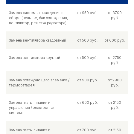
Замена системы охлаждения в
от 950 руб.
от 3700
сборе (пельтье, бак охлаждения,
руб.
вентилятор, решетка радиатора)
Замена вентилятора квадратный
от 500 руб.
от 600 руб.
Замена вентилятора круглый
от 500 руб.
от 2750
руб.
Замена охлаждающего элемента /
от 900 руб.
от 2900
термобатарея
руб.
Замена платы питания и
от 600 руб.
от 2150
управления / электронная
руб.
система
Замена платы питания и
от 700 руб.
от 2150