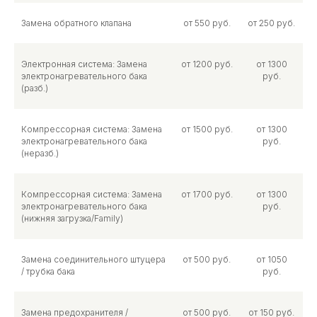
Замена обратного клапана
от 550 руб.
от 250 руб.
Электронная система: Замена
от 1200 руб.
от 1300
электронагревательного бака
руб.
(разб.)
Компрессорная система: Замена
от 1500 руб.
от 1300
электронагревательного бака
руб.
(неразб.)
Компрессорная система: Замена
от 1700 руб.
от 1300
электронагревательного бака
руб.
(нижняя загрузка/Family)
Замена соединительного штуцера
от 500 руб.
от 1050
/ трубка бака
руб.
Замена предохранителя /
от 500 руб.
от 150 руб.