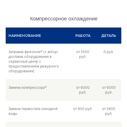
Компрессорное охлаждение
НАИМЕНОВАНИЕ
РАБОТА
ДЕТАЛЬ
Заправка фреоном* (+ забор-
от 5500
0 руб.
доставка оборудования в
руб.
сервисный центр с
предоставлением дежурного
оборудования)
Замена компрессора*
от 6000
от 6000
руб.
руб.
Замена термостата холодной
от 900 руб.
от 2800
воды
руб.