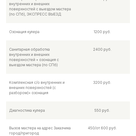
внутренних и внешних
поверхностей с выездом мастера
(по СПб), ЭКСПРЕСС ВЫЕЗД
Озонация кулера
1200 руб.
Санитарная обработка
2400 руб.
внутренних и внешних
поверхностей + озонация с
выездом мастера (по СПб)
Комплексная с/о внутренних и
3200 руб.
внешних поверхностей (с
разбором)+ озонация
Диагностика кулера
550 руб.
Вызов мастера на адрес Заказчика
450/от 600 руб.
город/пригород