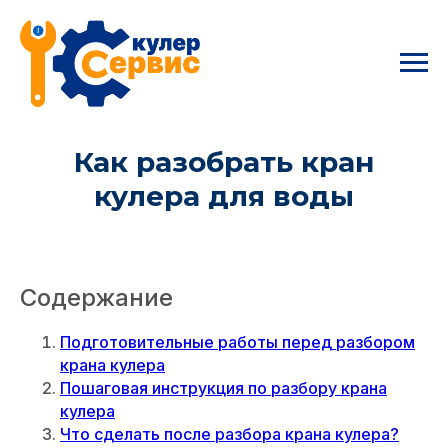
Главная
→
Как разобрать кран кулера для воды
Как разобрать кран
кулера для воды
Содержание
Подготовительные работы перед разбором
крана кулера
Пошаговая инструкция по разбору крана
кулера
Что сделать после разбора крана кулера?