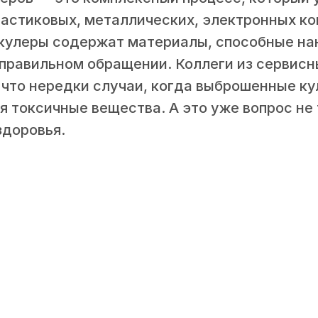
ластиковых, металлических, электронных ко
 кулеры содержат материалы, способные на
еправильном обращении. Коллеги из сервис
 что нередки случаи, когда выброшенные к
я токсичные вещества. А это уже вопрос не
здоровья.