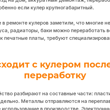
обенно если кулер крупногабаритный.
 в ремонте кулеров заметили, что многие не
уса, радиаторы, баки можно переработать в
ак печатные платы, требуют специализиров
ходит с кулером посл
переработку
ство разбирают на составные части: пласти
дельно. Металлы отправляются на переплав
 использование в производстве. Электронн