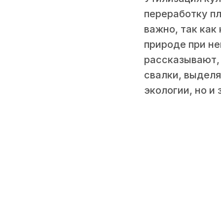
переработку п
важно, так как
природе при н
рассказывают,
свалки, выделя
экологии, но и 