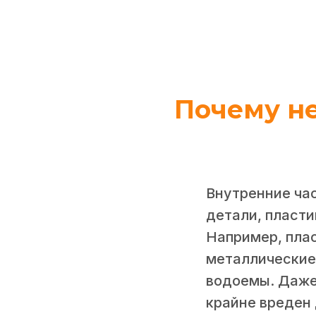
Почему не
Внутренние ча
детали, пласт
Например, плас
металлические 
водоемы. Даже
крайне вреден