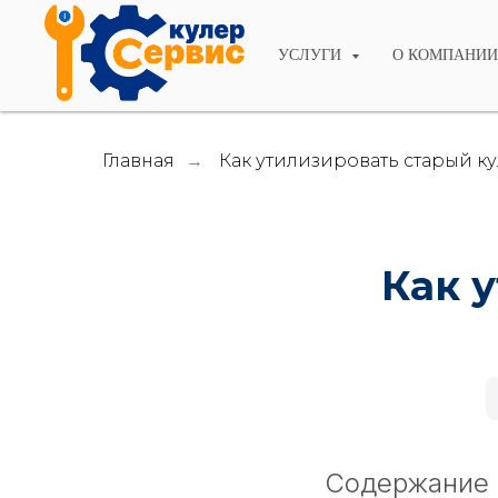
УСЛУГИ
О КОМПАНИ
Главная
Как утилизировать старый к
→
Как 
Содержание