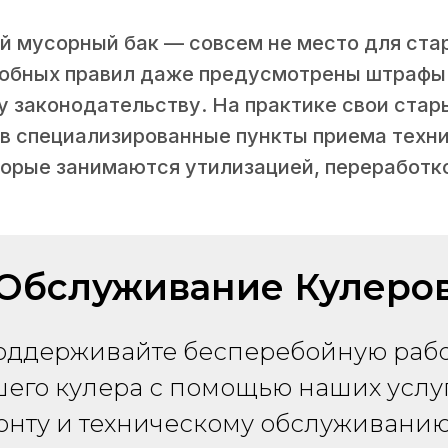
й мусорный бак — совсем не место для стар
обных правил даже предусмотрены штрафы
 законодательству. На практике свои стар
в специализированные пункты приема техни
торые занимаются утилизацией, переработк
Обслуживание Кулеро
оддерживайте бесперебойную рабо
его кулера с помощью наших услу
онту и техническому обслуживанию