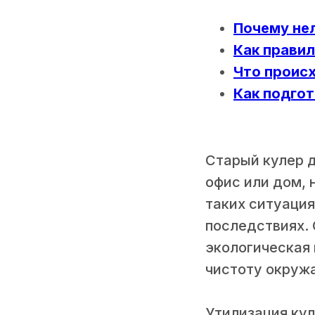
Почему нел
Как правил
Что происх
Как подгот
Старый кулер д
офис или дом, 
таких ситуация
последствиях. 
экологическая 
чистоту окруж
Утилизация ку