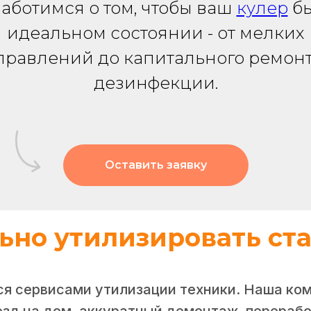
аботимся о том, чтобы ваш
кулер
бы
идеальном состоянии - от мелких
правлений до капитального ремонт
дезинфекции.
Оставить заявку
ьно утилизировать ст
ся сервисами утилизации техники. Наша ко
зд на дом, аккуратный демонтаж, перерабо