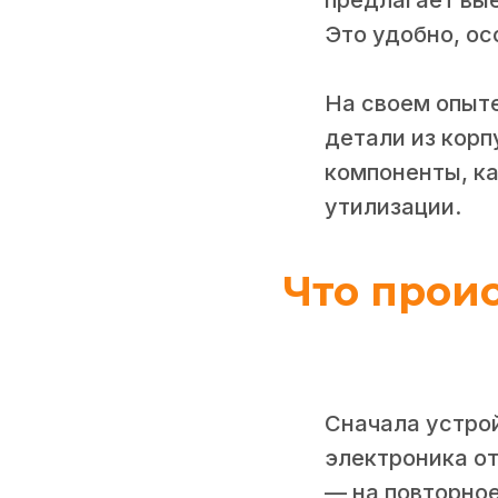
Это удобно, ос
На своем опыте
детали из корп
компоненты, к
утилизации.
Что проис
Сначала устрой
электроника от
— на повторное