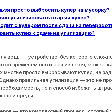
ьзя просто выбросить кулер на мусорку?
ьно утилизировать старый кулер?
одит с кулером после сдачи на переработ
овить кулер к сдаче на утилизацию?
ля воды — устройство, без которого сложн
но со временем оно изнашивается, может вый
х многие просто выбрасывают кулер, не за
Однако правильная утилизация — это не пр
необходимость, но и способ избежать штра
ающей среды.
леров — это комплексный процесс, который 